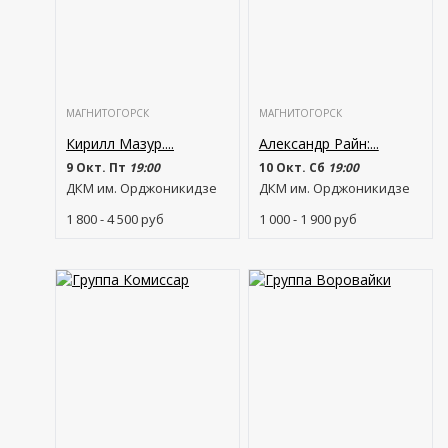
МАГНИТОГОРСК
МАГНИТОГОРСК
Кирилл Мазур....
Александр Райн:...
9 Окт. Пт
19:00
10 Окт. Сб
19:00
ДКМ им. Орджоникидзе
ДКМ им. Орджоникидзе
1 800 - 4 500
руб
1 000 - 1 900
руб