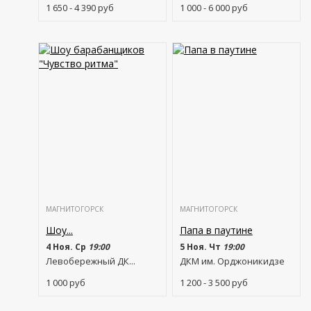
1 650 - 4 390
руб
1 000 - 6 000
руб
МАГНИТОГОРСК
МАГНИТОГОРСК
Шоу...
Папа в паутине
4 Ноя. Ср
19:00
5 Ноя. Чт
19:00
Левобережный ДК...
ДКМ им. Орджоникидзе
1 000
руб
1 200 - 3 500
руб