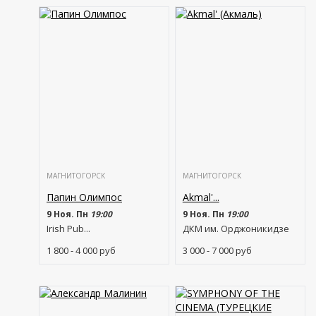
МАГНИТОГОРСК
МАГНИТОГОРСК
Папин Олимпос
Akmal'...
9 Ноя. Пн
19:00
9 Ноя. Пн
19:00
Irish Pub...
ДКМ им. Орджоникидзе
1 800 - 4 000
руб
3 000 - 7 000
руб