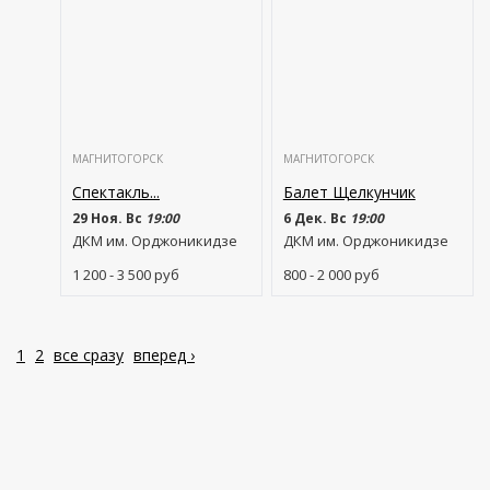
МАГНИТОГОРСК
МАГНИТОГОРСК
Спектакль...
Балет Щелкунчик
29 Ноя. Вс
19:00
6 Дек. Вс
19:00
ДКМ им. Орджоникидзе
ДКМ им. Орджоникидзе
1 200 - 3 500
руб
800 - 2 000
руб
1
2
все сразу
вперед ›