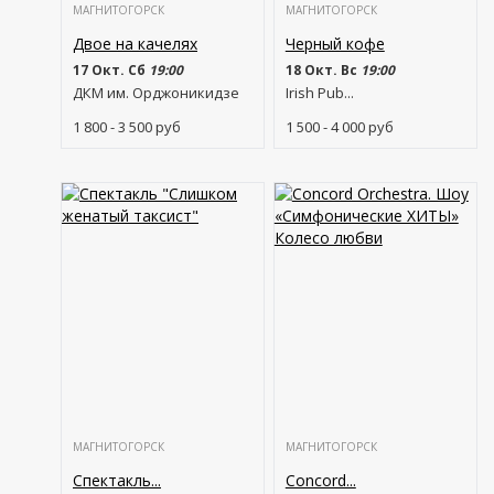
МАГНИТОГОРСК
МАГНИТОГОРСК
Двое на качелях
Черный кофе
17 Окт. Сб
19:00
18 Окт. Вс
19:00
ДКМ им. Орджоникидзе
Irish Pub...
1 800 - 3 500
руб
1 500 - 4 000
руб
МАГНИТОГОРСК
МАГНИТОГОРСК
Спектакль...
Concord...