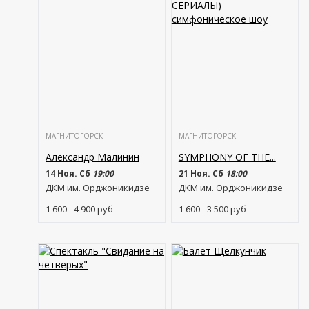
МАГНИТОГОРСК
МАГНИТОГОРСК
Александр Малинин
SYMPHONY OF THE...
14 Ноя. Сб
19:00
21 Ноя. Сб
18:00
ДКМ им. Орджоникидзе
ДКМ им. Орджоникидзе
1 600 - 4 900
руб
1 600 - 3 500
руб