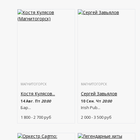
МАГНИТОГОРСК
МАГНИТОГОРСК
Костя Кулясов...
Сергей Завьялов
14 Авг. Пт
20:00
10 Сен. Чт
20:00
Бар...
Irish Pub...
1 800 - 2 700
руб
2 000 - 3 500
руб