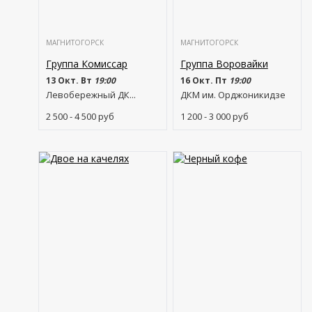
МАГНИТОГОРСК
МАГНИТОГОРСК
Группа Комиссар
Группа Воровайки
13 Окт. Вт
19:00
16 Окт. Пт
19:00
Левобережный ДК...
ДКМ им. Орджоникидзе
2 500 - 4 500
руб
1 200 - 3 000
руб