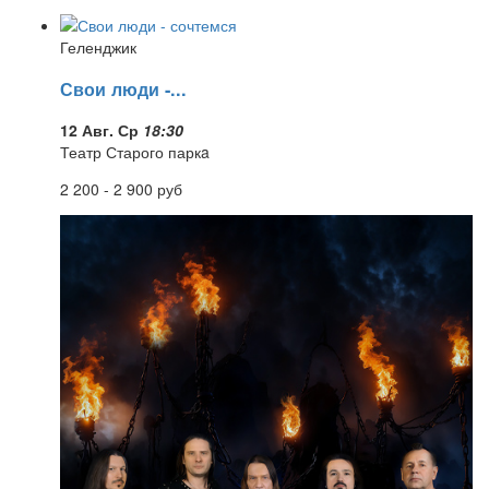
Геленджик
Свои люди -...
12 Авг. Ср
18:30
Театр Старого паркa
2 200 - 2 900
руб