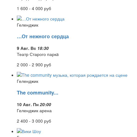
1 600 - 4 000
руб
Геленджик
…От нежного сердца
9 Авг. Вс
18:30
Театр Старого паркa
2 000 - 2 900
руб
Геленджик
The community...
10 Авг. Пн
20:00
Геленджик арена
2 400 - 3 000
руб