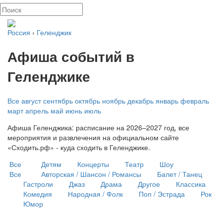
Россия
›
Геленджик
Афиша событий в
Геленджике
Все
август
сентябрь
октябрь
ноябрь
декабрь
январь
февраль
март
апрель
май
июнь
июль
Афиша Геленджика: расписание на 2026–2027 год, все
мероприятия и развлечения на официальном сайте
«Сходить.рф» - куда сходить в Геленджике.
Все
Детям
Концерты
Театр
Шоу
Все
Авторская / Шансон / Романсы
Балет / Танец
Гастроли
Джаз
Драма
Другое
Классика
Комедия
Народная / Фолк
Поп / Эстрада
Рок
Юмор