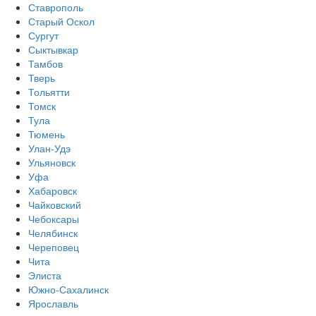
Ставрополь
Старый Оскол
Сургут
Сыктывкар
Тамбов
Тверь
Тольятти
Томск
Тула
Тюмень
Улан-Удэ
Ульяновск
Уфа
Хабаровск
Чайковский
Чебоксары
Челябинск
Череповец
Чита
Элиста
Южно-Сахалинск
Ярославль