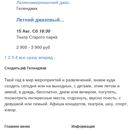
Геленджик
Летний джазовый...
15 Авг. Сб
18:30
Театр Старого паркa
2 900 - 3 900
руб
1
2
3
4
все сразу
вперед ›
Сходить.рф
Геленджик
Твой гид в мир мероприятий и развлечений, знаем куда
сходить сегодня или на выходных, с детьми, этим летом и
зимой, в дождь, бесплатно, днем или вечером, погулять,
посмотреть интересные места, отдохнуть, вкусно поесть, с
девушкой или семьей. Афиша концертов, театров, шоу, спорт,
юмор.
Главное меню
Информация