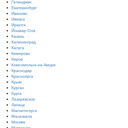
Геленджик
Екатеринбург
Иваново
Ижевск
Иркутск
Йошкар-Ола
Казань
Калининград
Калуга
Кемерово
Киров
Комсомольск-на-Амуре
Краснодар
Красноярск
Крым
Курган
Курск
Лазаревское
Липецк
Магнитогорск
Махачкала
Москва
Мурманск