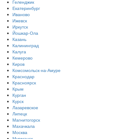
Геленджик
Екатеринбург
Иваново
Ижевск
Иркутск
Йошкар-Ола
Казань
Калининград
Калуга
Кемерово
Киров
Комсомольск-на-Амуре
Краснодар
Красноярск
Крым
Курган
Курск
Лазаревское
Липецк
Магнитогорск
Махачкала
Москва
Мурманск