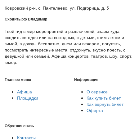
Ковровский р-н, с. Пантелеево, ул. Подгорица, д. 5
Сходить.рф
Владимир
Твой гид в мир мероприятий и развлечений, знаем куда
сходить сегодня или на выходных, с детьми, этим летом и
зимой, в дождь, бесплатно, днем или вечером, погулять,
посмотреть интересные места, отдохнуть, вкусно поесть, с
девушкой или семьей. Афиша концертов, театров, шоу, спорт,
юмор.
Главное меню
Информация
Афиша
О сервисе
Площадки
Как купить билет
Как вернуть билет
Оферта
Обратная связь
Контакты