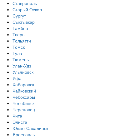
Ставрополь
Старый Оскол
Сургут
Сыктывкар
Тамбов
Тверь
Тольятти
Томск
Тула
Тюмень
Улан-Удэ
Ульяновск
Уфа
Хабаровск
Чайковский
Чебоксары
Челябинск
Череповец
Чита
Элиста
Южно-Сахалинск
Ярославль