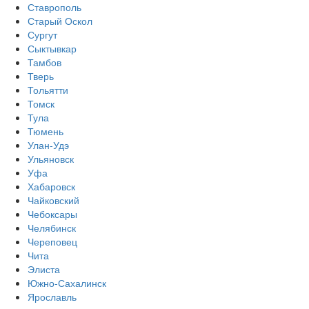
Ставрополь
Старый Оскол
Сургут
Сыктывкар
Тамбов
Тверь
Тольятти
Томск
Тула
Тюмень
Улан-Удэ
Ульяновск
Уфа
Хабаровск
Чайковский
Чебоксары
Челябинск
Череповец
Чита
Элиста
Южно-Сахалинск
Ярославль