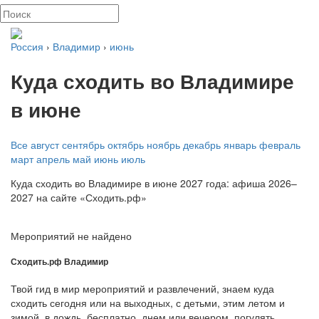
Россия
›
Владимир
›
июнь
Куда сходить во Владимире
в июне
Все
август
сентябрь
октябрь
ноябрь
декабрь
январь
февраль
март
апрель
май
июнь
июль
Куда сходить во Владимире в июне 2027 года: афиша 2026–
2027 на сайте «Сходить.рф»
Мероприятий не найдено
Сходить.рф
Владимир
Твой гид в мир мероприятий и развлечений, знаем куда
сходить сегодня или на выходных, с детьми, этим летом и
зимой, в дождь, бесплатно, днем или вечером, погулять,