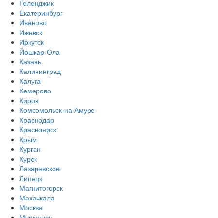
Геленджик
Екатеринбург
Иваново
Ижевск
Иркутск
Йошкар-Ола
Казань
Калининград
Калуга
Кемерово
Киров
Комсомольск-на-Амуре
Краснодар
Красноярск
Крым
Курган
Курск
Лазаревское
Липецк
Магнитогорск
Махачкала
Москва
Мурманск